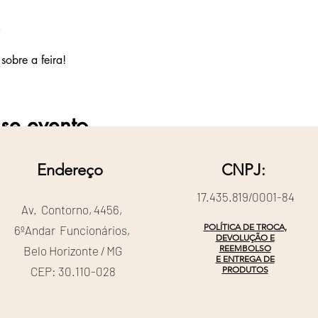
sobre a feira!
se evento
Endereço
CNPJ:
17.435.819/0001-84
Av. Contorno, 4456,
POLÍTICA DE TROCA,
6ºAndar Funcionários,
DEVOLUÇÃO E
REEMBOLSO
Belo Horizonte / MG
E ENTREGA DE
CEP: 30.110-028
PRODUTOS