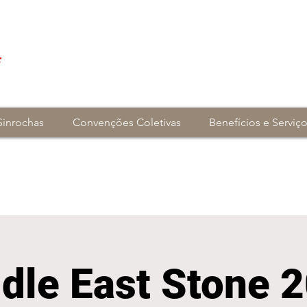
Sinrochas
Convenções Coletivas
Benefícios e Serviç
dle East Stone 