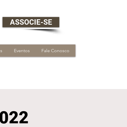
ASSOCIE-SE
os
Eventos
Fale Conosco
2022