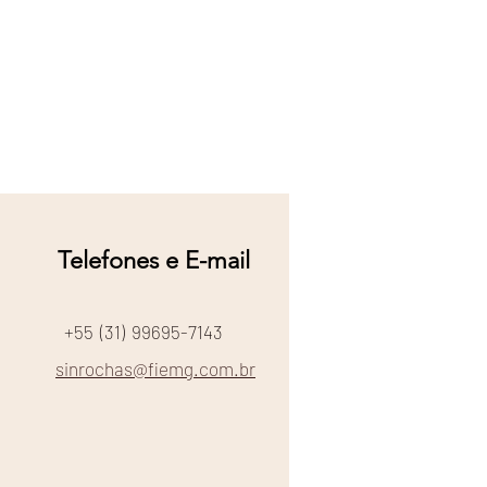
Telefones e E-mail
+55 (31) 99695-7143
sinrochas@fiemg.com.br