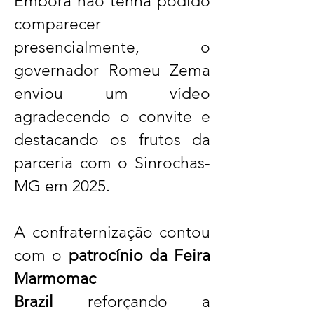
Embora não tenha podido
comparecer
presencialmente, o
governador Romeu Zema
enviou um vídeo
agradecendo o convite e
destacando os frutos da
parceria com o Sinrochas-
MG em 2025.
A confraternização contou
com o
patrocínio da Feira
Marmomac
Brazil
reforçando a