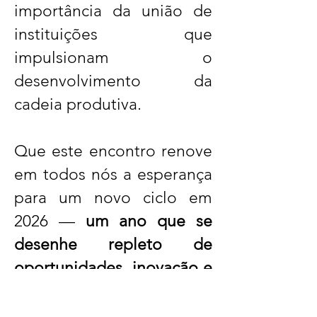
importância da união de
instituições que
impulsionam o
desenvolvimento da
cadeia produtiva.
Que este encontro renove
em todos nós a esperança
para um novo ciclo em
2026 —
um ano que se
desenhe repleto de
oportunidades, inovação e
crescimento para todo o
setor.