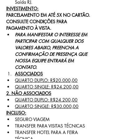
Saída RJ.
INVESTIMENTO:
PARCELAMENTO EM ATÉ 5X NO CARTÃO.
CONSULTE CONDIÇÕES PARA 
PAGAMENTO À VISTA.
PARA MANIFESTAR O INTERESSE EM 
PARTICIPAR COM QUALQUER DOS 
VALORES ABAIXO, PREENCHA A 
CONFIRMAÇÃO DE PRESENÇA QUE 
NOSSA EQUIPE ENTRARÁ EM 
CONTATO.
ASSOCIADOS
QUARTO DUPLO: R$20.000,00
QUARTO SINGLE: R$24.200,00
2. NÃO ASSOCIADOS
QUARTO DUPLO: R$24.200,00
QUARTO SINGLE: R$30.000,00
INCLUSO:
SEGURO VIAGEM
TRANSFER PARA VISITAS TÉCNICAS
TRANSFER HOTEL PARA A FEIRA 
TÉCNICA