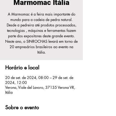
Marmomac Itália
A Marmomac é a feira mais importante do
mundo para a cadeia de pedra natural.
Desde a pedreira até produtos processados,
tecnologias , máquinas e ferramentas fazem
parte dos expositores deste grande evento.
Neste ano, o SINROCHAS levará em torno de
20 empresários brasileiros ao evento na
Itália.
Horário e local
20 de set. de 2024, 08:00 – 29 de set. de
2024, 12:00
Verona, Viale del Lavoro, 37135 Verona VR,
Itália
Sobre o evento