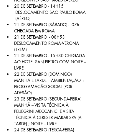
20 DE SETEMBRO - 14H15 
 DESLOCAMENTO SÃO PAULO-ROMA 
 (AÉREO)
21 DE SETEMBRO (SÁBADO) -  07h 
CHEGADA EM ROMA
21 DE SETEMBRO  - 08H53 
DESLOCAMENTO ROMA-VERONA 
(TREM)
21 DE SETEMBRO - 15H30 CHEGAGA 
AO HOTEL SAN PIETRO COM NOITE – 
LIVRE
22 DE SETEMBRO (DOMINGO) 
MANHÃ E TARDE – AMBIENTAÇÃO + 
PROGRAMAÇÃO SOCIAL (POR 
ADESÃO)
23 DE SETEMBRO (SEGUNDA-FEIRA) 
MANHÃ – VISITA TÉCNICA À 
PELLEGRINI MECCANIC  E VISITA 
TÉCNICA À CERESER MARMI SPA (A 
TARDE) ; NOITE – LIVRE
24 DE SETEMBRO (TERÇA-FEIRA) 