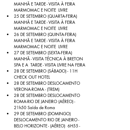
MANHÃ E TARDE - VISITA À FEIRA 
MARMOMAC E NOITE  LIVRE
25 DE SETEMBRO (QUARTA-FEIRA) 
MANHÃ E TARDE - VISITA À FEIRA 
MARMOMAC E NOITE  LIVRE
26 DE SETEMBRO (QUINTA-FEIRA) 
MANHÃ E TARDE - VISITA À FEIRA 
MARMOMAC E NOITE  LIVRE
27 DE SETEMBRO (SEXTA-FEIRA) 
MANHÃ - VISITA TÉCNICA À BRETON 
SPA E A  TARDE - VISITA LIVRE NA FEIRA
28 DE SETEMBRO (SÁBADO) - 11H 
CHECK OUT HOTEL
28 DE SETEMBRO DESLOCAMENTO 
VERONA-ROMA - (TREM)
28 DE SETEMBRO DESLOCAMENTO 
ROMA-RIO DE JANEIRO (AÉREO) - 
21h50 Saída de Roma
29 DE SETEMBRO (DOMINGO) 
DESLOCAMENTO RIO DE JANEIRO - 
BELO HORIZONTE - (AÉREO)  6H55 - 