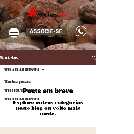
ASSOCIE-SE
Notícias
TRABALHISTA
Todos posts
Posts em breve
TRIBUTÁRIO
TRABALHISTA
Explore outras categorias
neste blog ou volte mais
tarde.